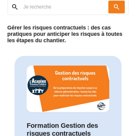
search
search
Gérer les risques contractuels : des cas
pratiques pour anticiper les risques à toutes
les étapes du chantier.
Formation Gestion des
risques contractuels