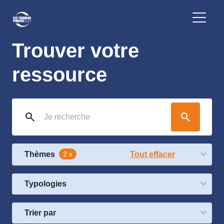
Trouver votre
ressource
search
search
Thèmes
2 x
Tout effacer
Typologies
Trier par