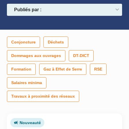
Publiés par :
Conjoncture
Déchets
Dommages aux ouvrages
DT-DICT
Formation
Gaz à Effet de Serre
RSE
Salaires minima
Travaux à proximité des réseaux
Nouveauté