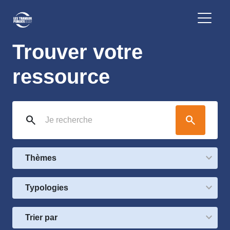
Trouver votre
ressource
search
search
Thèmes
Typologies
Trier par