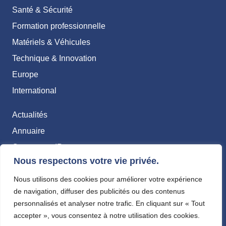
Santé & Sécurité
Formation professionnelle
Matériels & Véhicules
Technique & Innovation
Europe
International
Actualités
Annuaire
Carte pro & IP
Nous respectons votre vie privée.
Contact
Nous utilisons des cookies pour améliorer votre expérience
Abonnements
de navigation, diffuser des publicités ou des contenus
Mentions légales
personnalisés et analyser notre trafic. En cliquant sur « Tout
accepter », vous consentez à notre utilisation des cookies.
Politique de confidentialité