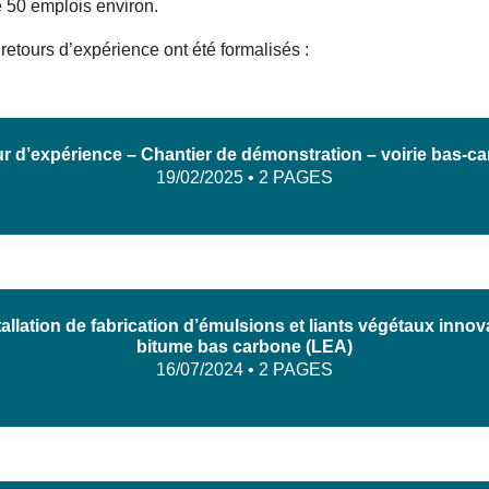
e 50 emplois environ.
retours d’expérience ont été formalisés :
r d’expérience – Chantier de démonstration – voirie bas-c
19/02/2025 • 2 PAGES
allation de fabrication d’émulsions et liants végétaux inno
bitume bas carbone (LEA)
16/07/2024 • 2 PAGES