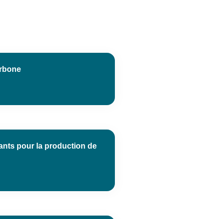
arbone
vants pour la production de