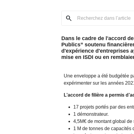
search
Dans le cadre de l'accord de
Publics” soutenu financière
d'expérience d'entreprises a
mise en ISDI ou en remblaie
Une enveloppe a été budgétée par
expérimenter sur les années 202
L’accord de filière a permis d
17 projets portés par des e
1 démonstrateur.
4,5M€ de montant global de 
1 M de tonnes de capacités d