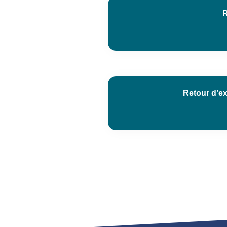
R
Retour d’ex