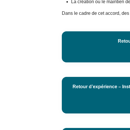
La création ou le maintien d
Dans le cadre de cet accord, des 
Retou
Retour d’expérience – Inst