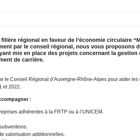
 filière régional en faveur de l’économie circulaire “
ment par le conseil régional, nous vous proposons d
yant mis en place des projets concernant la gestion d
ment de carrière.
 le Conseil Régional d’Auvergne-Rhône-Alpes pour aider les en
1 et 2022.
’accompagner :
ntreprises adhérentes à la FRTP ou à l’UNICEM.
subventions.
e valorisation additionnelles.