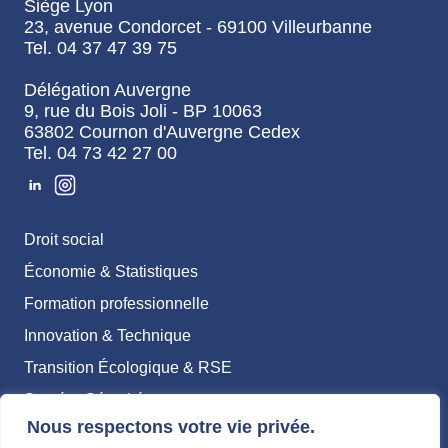
Siège Lyon
23, avenue Condorcet - 69100 Villeurbanne
Tel. 04 37 47 39 75
Délégation Auvergne
9, rue du Bois Joli - BP 10063
63802 Cournon d'Auvergne Cedex
Tel. 04 73 42 27 00
Droit social
Économie & Statistiques
Formation professionnelle
Innovation & Technique
Transition Écologique & RSE
Santé & Sécurité
Nous respectons votre vie privée.
Mentions légales