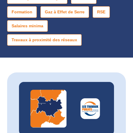
Formation
Gaz à Effet de Serre
RSE
Salaires minima
Travaux à proximité des réseaux