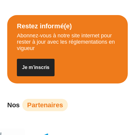
Restez informé(e)
Abonnez-vous à notre site internet pour
rester à jour avec les réglementations en
vigueur
Je m’inscris
Nos
Partenaires