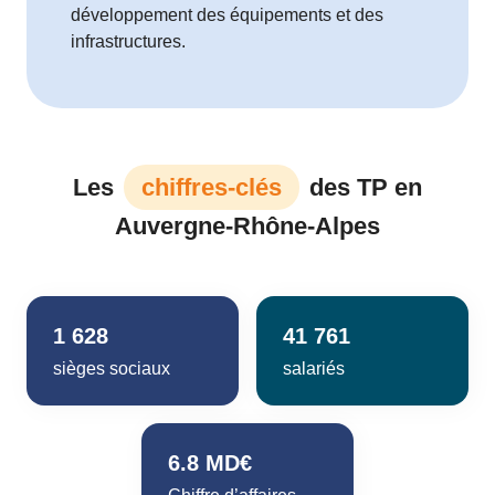
développement des équipements et des
infrastructures.
Les
chiffres-clés
des TP en
Auvergne-Rhône-Alpes
1 628
41 761
sièges sociaux
salariés
6.8 MD€