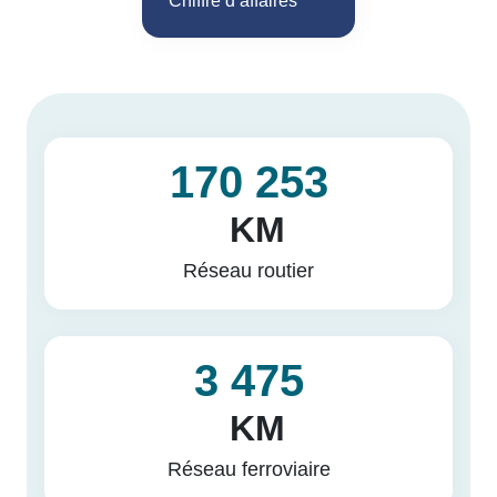
Chiffre d’affaires
170 253
KM
Réseau routier
3 475
KM
Réseau ferroviaire